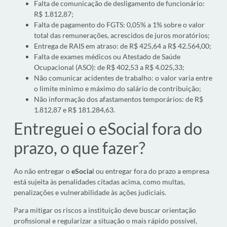
Falta de comunicação de desligamento de funcionário:
R$ 1.812,87;
Falta de pagamento do FGTS: 0,05% a 1% sobre o valor
total das remunerações, acrescidos de juros moratórios;
Entrega de RAIS em atraso: de R$ 425,64 a R$ 42.564,00;
Falta de exames médicos ou Atestado de Saúde
Ocupacional (ASO): de R$ 402,53 a R$ 4.025,33;
Não comunicar acidentes de trabalho: o valor varia entre
o limite mínimo e máximo do salário de contribuição;
Não informação dos afastamentos temporários: de R$
1.812,87 e R$ 181.284,63.
Entreguei o eSocial fora do
prazo, o que fazer?
Ao não entregar o
eSocia
l ou entregar fora do prazo a empresa
está sujeita às penalidades citadas acima, como multas,
penalizações e vulnerabilidade às ações judiciais.
Para mitigar os riscos a instituição deve buscar orientação
profissional e regularizar a situação o mais rápido possível,