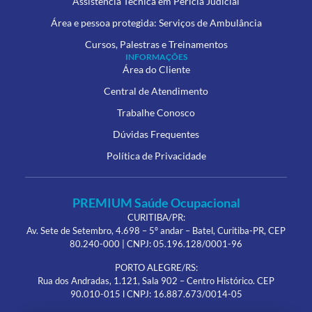
Assistência Técnica em Perícia Judicial
Área e pessoa protegida: Serviços de Ambulância
Cursos, Palestras e Treinamentos
INFORMAÇÕES
Área do Cliente
Central de Atendimento
Trabalhe Conosco
Dúvidas Frequentes
Política de Privacidade
PREMIUM Saúde Ocupacional
CURITIBA/PR:
Av. Sete de Setembro, 4.698 – 5º andar – Batel, Curitiba-PR, CEP
80.240-000 | CNPJ: 05.196.128/0001-96
PORTO ALEGRE/RS:
Rua dos Andradas, 1.121, Sala 902 – Centro Histórico. CEP
90.010-015 l CNPJ: 16.887.673/0014-05