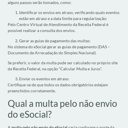
alguns passos serão tomados, como:
Identificar os envios em atraso, verificando quais eventos
estão em atraso e a data limite para regularização:
Pelo Centro Virtual de Atendimento da Receita Federal é
possível realizar a consulta dos envios.
Gerar as guias de pagamento das multas:
No sistema do eSocial gerar as guias de pagamento (DAS –
Documento de Arrecadação do Simples Nacional).
Se preferir, o valor da multa pode ser calculado no próprio site
da Receita Federal, na opção “Calcular Multa e Juros”.
Enviar os eventos em atraso:
Certifique-se de que todos os dados obrigatórios estejam
preenchidos corretamente.
Qual a multa pelo não envio
do eSocial?
A
multa pelo não envio do eSocial
varia conforme o porte da