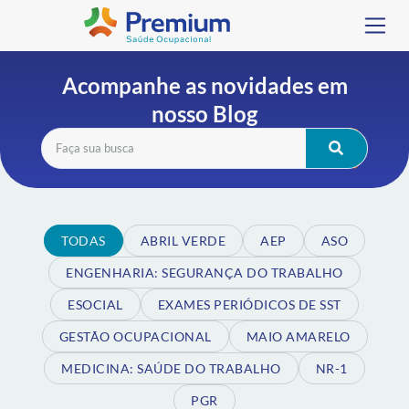
Acompanhe as novidades em
nosso Blog
TODAS
ABRIL VERDE
AEP
ASO
ENGENHARIA: SEGURANÇA DO TRABALHO
ESOCIAL
EXAMES PERIÓDICOS DE SST
GESTÃO OCUPACIONAL
MAIO AMARELO
MEDICINA: SAÚDE DO TRABALHO
NR-1
PGR