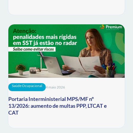
Saúde Ocupacional
4 maio 2026
Portaria Interministerial MPS/MF nº
13/2026: aumento de multas PPP, LTCAT e
CAT