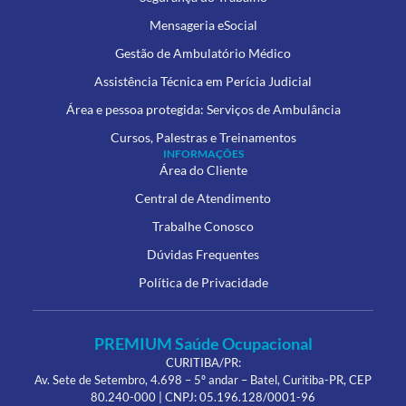
Mensageria eSocial
Gestão de Ambulatório Médico
Assistência Técnica em Perícia Judicial
Área e pessoa protegida: Serviços de Ambulância
Cursos, Palestras e Treinamentos
INFORMAÇÕES
Área do Cliente
Central de Atendimento
Trabalhe Conosco
Dúvidas Frequentes
Política de Privacidade
PREMIUM Saúde Ocupacional
CURITIBA/PR:
Av. Sete de Setembro, 4.698 – 5º andar – Batel, Curitiba-PR, CEP
80.240-000 | CNPJ: 05.196.128/0001-96