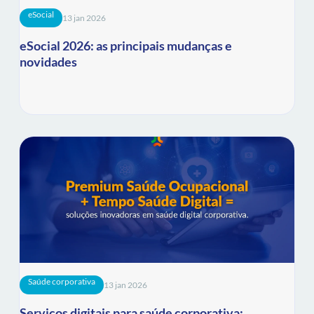
eSocial
13 jan 2026
eSocial 2026: as principais mudanças e
novidades
Saúde corporativa
13 jan 2026
Serviços digitais para saúde corporativa: