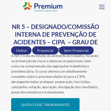
NR 5 – DESIGNADO/COMISSÃO
INTERNA DE PREVENÇÃO DE
ACIDENTES – CIPA – GRAU DE
RISCO 2
Online
Presencial
Semi-Presencial
A NR 5 trata do estudo do ambiente de trabalho, focando
na prevenção de riscos e doenças ocupacionais, bem
como na compreensão das legislações trabalhista e
previdenciária. O curso oferece um detalhamento
completo sobre o processo eleitoral para a CIPA,
abrangendo todas as etapas: preparação, inscrições,
campanha, votação, apuração, divulgação dos resultados,
posse dos membros e treinamento.
QUERO ESSE TREINAMENTO