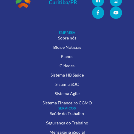
EMPRESA
Sobre nós
Blog e Notícias
Planos
Cidades
Sistema HB Saúde
Sistema SOC
Sistema Agile
Sistema Financeiro CGMO
SERVIÇOS
Saúde do Trabalho
Segurança do Trabalho
Mensageria eSocial