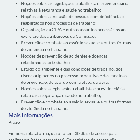
Noções sobre as legislações trabalhista e previdenciária
relativas à segurança e saúde no trabalho;
Noções sobre a inclusão de pessoas com deficiência e
reabilitados nos processos de trabalho;
Organização da CIPA e outros assuntos necessários ao
exercício das atribuições da Comissão;
Prevenção e combate ao assédio sexual e a outras formas
de violência no trabalho;
Noções de prevenção de acidentes e doenças
relacionadas ao trabalho;
Estudo do ambiente e das condições de trabalho, dos
riscos originados no processo produtivo e das medidas
de prevenção, de acordo com a etapa da obra;
Noções sobre a legislação trabalhista e previdenciária
relativas à segurança e saúde no trabalho;
Prevenção e combate ao assédio sexual e a outras formas
de violência no trabalho.
Mais Informações
Prazo
Em nossa plataforma, o aluno tem 30 dias de acesso para
realizar seu(s) treinamento(s). Os registros de acesso são