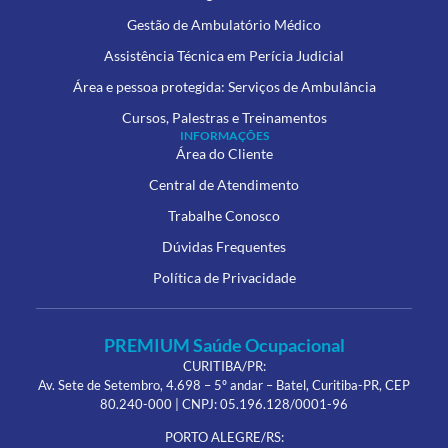
Gestão de Ambulatório Médico
Assistência Técnica em Perícia Judicial
Área e pessoa protegida: Serviços de Ambulância
Cursos, Palestras e Treinamentos
INFORMAÇÕES
Área do Cliente
Central de Atendimento
Trabalhe Conosco
Dúvidas Frequentes
Política de Privacidade
PREMIUM Saúde Ocupacional
CURITIBA/PR:
Av. Sete de Setembro, 4.698 – 5º andar – Batel, Curitiba-PR, CEP
80.240-000 | CNPJ: 05.196.128/0001-96
PORTO ALEGRE/RS: