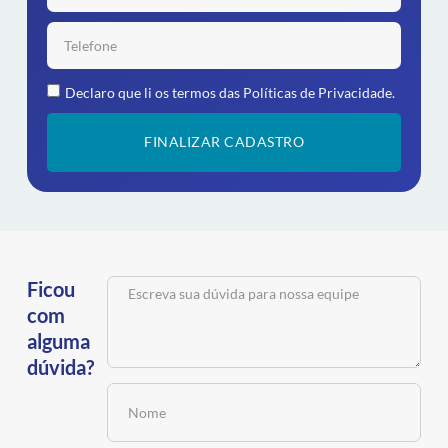
Declaro que li os termos das
Políticas de Privacidade.
FINALIZAR CADASTRO
Ficou
com
alguma
dúvida?