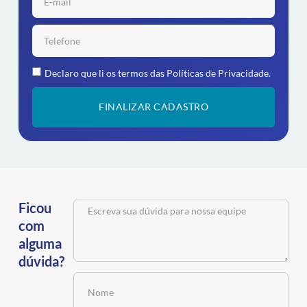
Declaro que li os termos das
Políticas de Privacidade.
FINALIZAR CADASTRO
Ficou
com
alguma
dúvida?