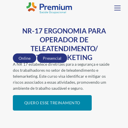
NR-17 ERGONOMIA PARA
OPERADOR DE
TELEATENDIMENTO/
TELEMARKETING
Online
Presencial
A NR 17 estabelece diretrizes para a segurança e saúde
dos trabalhadores no setor de teleatendimento e
telemarketing. Este curso visa identificar e mitigar os
riscos associados a essas atividades, promovendo um
ambiente de trabalho saudável e seguro.
QUERO ESSE TREINAMENTO