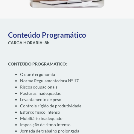
Conteúdo Programático
CARGA HORÁRIA: 8h
CONTEÚDO PROGRAMÁTICO:
O que é ergonomia
Norma Regulamentadora N° 17
Riscos ocupacionais
Posturas inadequadas
Levantamento de peso
Controle rígido de produtividade
Esforço físico intenso
Mobiliário inadequado
Imposição de ritmo intenso
Jornada de trabalho prolongada