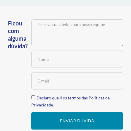
Ficou
com
alguma
dúvida?
Declaro que li os termos das
Políticas de
Privacidade.
ENVIAR DÚVIDA