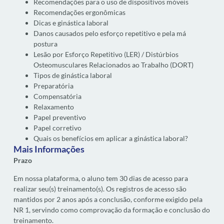
Recomendações para o uso de dispositivos móveis
Recomendações ergonômicas
Dicas e ginástica laboral
Danos causados pelo esforço repetitivo e pela má
postura
Lesão por Esforço Repetitivo (LER) / Distúrbios
Osteomusculares Relacionados ao Trabalho (DORT)
Tipos de ginástica laboral
Preparatória
Compensatória
Relaxamento
Papel preventivo
Papel corretivo
Quais os benefícios em aplicar a ginástica laboral?
Mais Informações
Prazo
Em nossa plataforma, o aluno tem 30 dias de acesso para
realizar seu(s) treinamento(s). Os registros de acesso são
mantidos por 2 anos após a conclusão, conforme exigido pela
NR 1, servindo como comprovação da formação e conclusão do
treinamento.